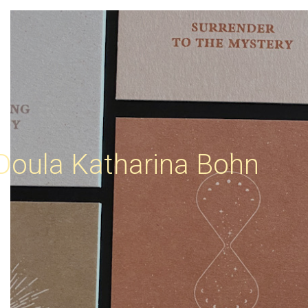
Doula Katharina Bohn