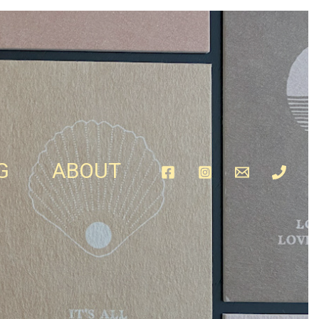
G
ABOUT