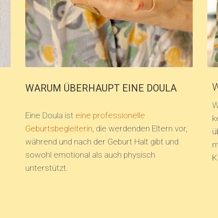
W
WARUM ÜBERHAUPT EINE DOULA
W
Eine Doula ist
eine professionelle
k
Geburtsbegleiterin
, die werdenden Eltern vor,
ü
während und nach der Geburt Halt gibt und
m
sowohl emotional als auch physisch
K
unterstützt.