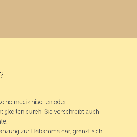
?
keine medizinischen oder
tigkeiten durch. Sie verschreibt auch
te.
rgänzung zur Hebamme dar, grenzt sich