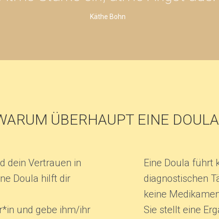
Käthe Bohn
WARUM ÜBERHAUPT EINE DOULA
d dein Vertrauen in
Eine Doula führt 
e Doula hilft dir
diagnostischen Tä
keine Medikamen
r*in und gebe ihm/ihr
Sie stellt eine E