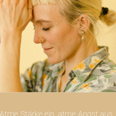
Atme Stärke ein, atme Angst aus.