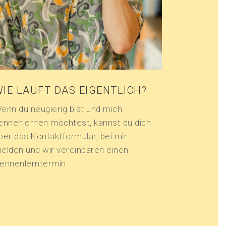
IE LÄUFT DAS EIGENTLICH?
enn du neugierig bist und mich
ennenlernen möchtest, kannst du dich
ber das Kontaktformular, bei mir
elden und wir vereinbaren einen
ennenlerntermin.